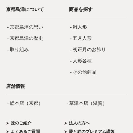
京都島津について
商品を探す
- 京都島津の想い
- 雛人形
- 京都島津の歴史
- 五月人形
- 取り組み
- 初正月のお飾り
- 人形各種
- その他商品
店舗情報
- 総本店（京都）
- 草津本店（滋賀）
匠のご紹介
法人の方へ
よくあるご質問
愛と絆のプレミアム謹製