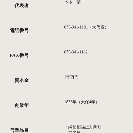
本多 清一
代表者
075-341-1181（大代表）
電話番号
075-341-1182
FAX番号
1千万円
資本金
1833年（天保4年）
創業年
・縁起招福正月飾り
営業品目