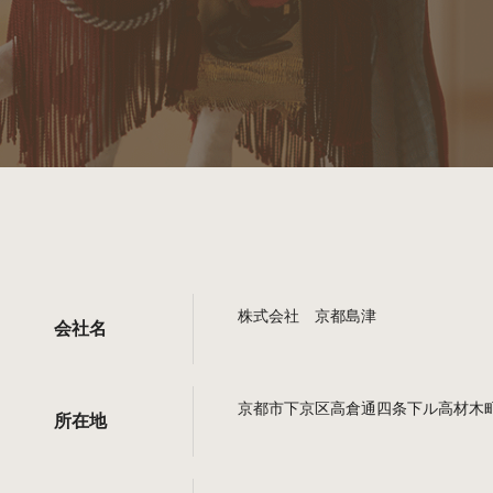
株式会社 京都島津
会社名
京都市下京区高倉通四条下ル高材木町
所在地