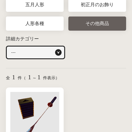
五月人形
初正月のお飾り
人形各種
その他商品
詳細カテゴリー
1
1
1
全
件（
～
件表示）