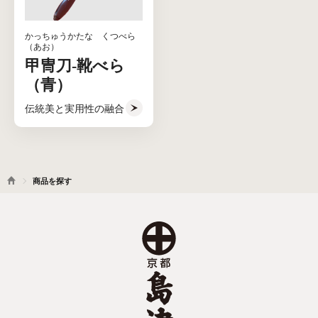
かっちゅうかたな くつべら
（あお）
甲冑刀-靴べら
（青）
伝統美と実用性の融合
商品を探す