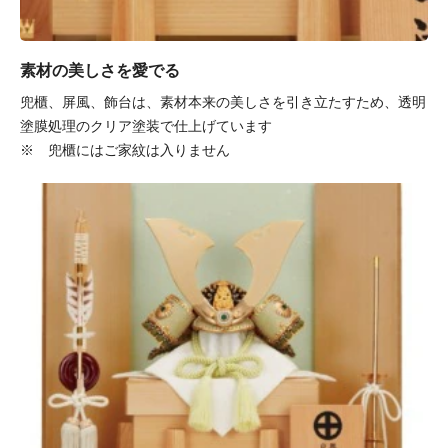
素材の美しさを愛でる
兜櫃、屏風、飾台は、素材本来の美しさを引き立たすため、透明
塗膜処理のクリア塗装で仕上げています
※ 兜櫃にはご家紋は入りません