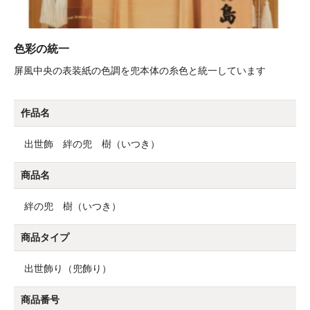
色彩の統一
屏風中央の表装紙の色調を兜本体の糸色と統一しています
作品名
出世飾 絆の兜 樹（いつき）
商品名
絆の兜 樹（いつき）
商品タイプ
出世飾り（兜飾り）
商品番号