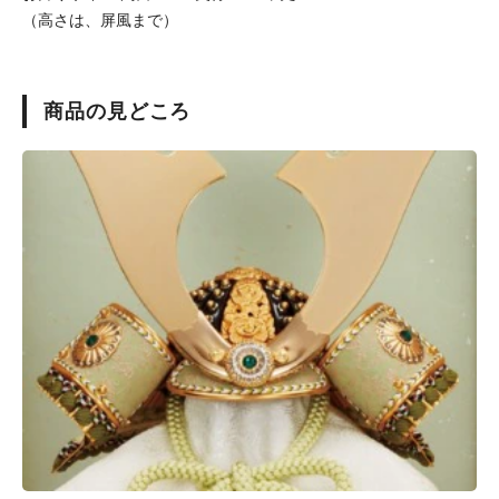
（高さは、屏風まで）
商品の見どころ