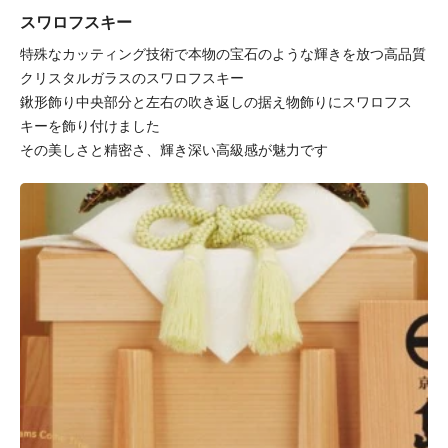
スワロフスキー
特殊なカッティング技術で本物の宝石のような輝きを放つ高品質
クリスタルガラスのスワロフスキー
鍬形飾り中央部分と左右の吹き返しの据え物飾りにスワロフス
キーを飾り付けました
その美しさと精密さ、輝き深い高級感が魅力です