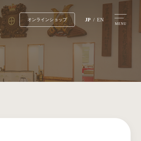
JP
/
EN
オンラインショップ
MENU
す