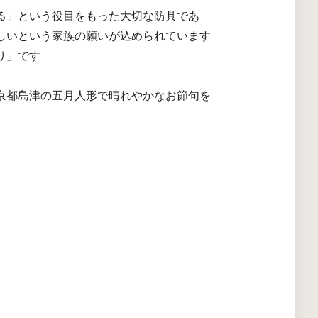
る」という役目をもった大切な防具であ
しいという家族の願いが込められています
り」です
京都島津の五月人形で晴れやかなお節句を