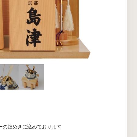
ーの煌めきに込めております