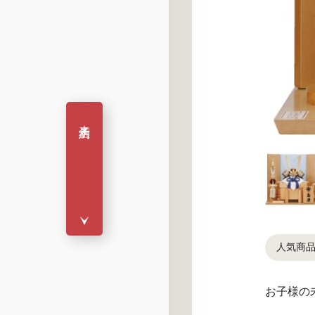
来店予約
人気商
お子様の