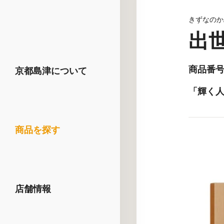
きずなのか
出
商品番号 
京都島津について
「輝く
商品を探す
店舗情報