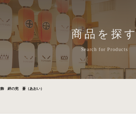
商品を探
Search for Products
世飾 絆の兜 蒼（あおい）