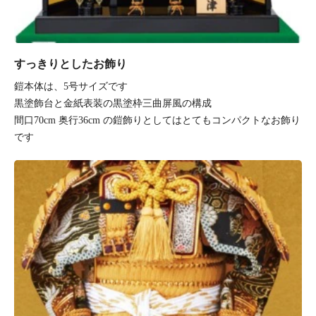
すっきりとしたお飾り
鎧本体は、5号サイズです
黒塗飾台と金紙表装の黒塗枠三曲屏風の構成
間口70cm 奥行36cm の鎧飾りとしてはとてもコンパクトなお飾り
です