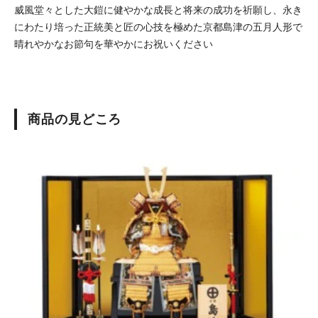
威風堂々とした大鎧に健やかな成長と将来の成功を祈願し、永き
にわたり培った正統美と匠の心技を極めた京都島津の五月人形で
晴れやかなお節句を華やかにお祝いください
商品の見どころ