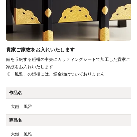
貴家ご家紋をお入れいたします
鎧を収納する鎧櫃の中央にカッティングシートで加工した貴家ご
家紋をお入れいたします
※「風雅」の鎧櫃には、錺金物はついておりません
作品名
大鎧 風雅
商品名
大鎧 風雅