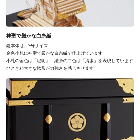
神聖で厳かな白糸縅
鎧本体は、7号サイズ
金色小札に神聖で厳かな白糸縅で仕上げています
小札の金色は「聡明」、縅糸の白色は「清廉」を表現しています
ひときわ大きな鍬形が力強さを感じさせます