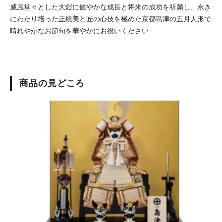
威風堂々とした大鎧に健やかな成長と将来の成功を祈願し、永き
にわたり培った正統美と匠の心技を極めた京都島津の五月人形で
晴れやかなお節句を華やかにお祝いください
商品の見どころ