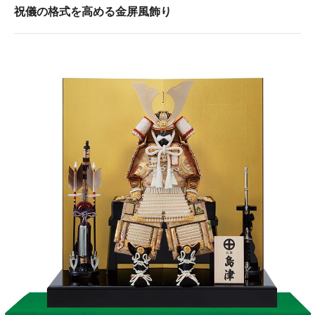
祝儀の格式を高める金屏風飾り