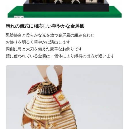
晴れの儀式に相応しい華やかな金屏風
黒塗飾台と柔らかな光を放つ金屏風の組み合わせ
お飾りを明るく華やかに演出します
両側に弓と太刀を備えた豪華なお飾りです
鎧に使われている金襴は、個体により織柄の出方が違います