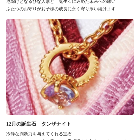
厄除けとなるひな人形と 誕生石に込めた未来への願い
ふたつのお守りがお子様の成長に永く寄り添い続けます
12月の誕生石 タンザナイト
冷静な判断力を与えてくれる宝石