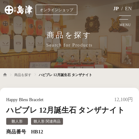
JP
/
EN
オンラインショップ
MENU
商品を探す
Search for Products
商品を探す
ハピブレ 12月誕生石 タンザナイト
12,100円
Happy Bless Bracelet
ハピブレ 12月誕生石 タンザナイト
雛人形
雛人形 関連商品
商品番号 HB12