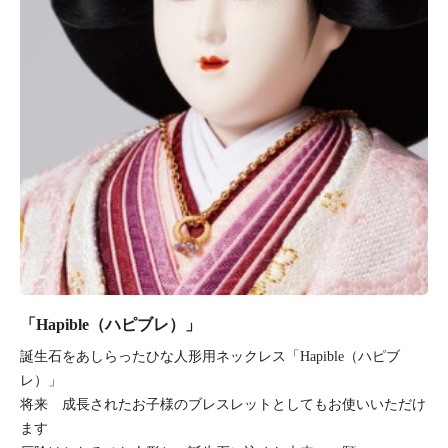
「Hapible（ハピブレ）」
誕生石をあしらったひな人形用ネックレス「Hapible（ハピブ
レ）」
将来 成長されたお子様のブレスレットとしてもお使いいただけ
ます