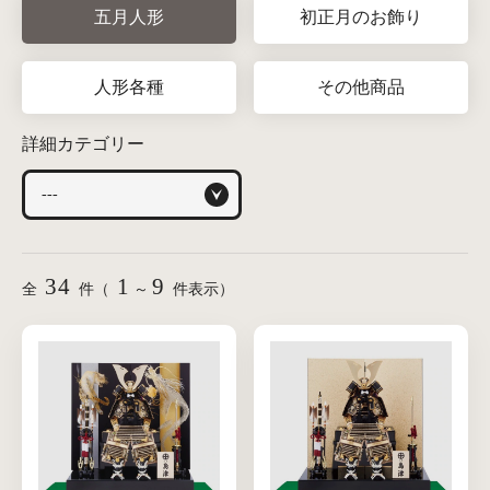
五月人形
初正月のお飾り
人形各種
その他商品
詳細カテゴリー
34
1
9
全
件（
～
件表示）