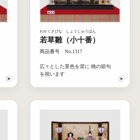
わかくさびな しょうじゅうばん
若草雛（小十番）
商品番号 No.1317
広々とした景色を背に 桃の節句
を祝います