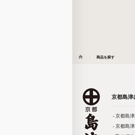
商品を探す
京都島津
- 京都島
- 京都島