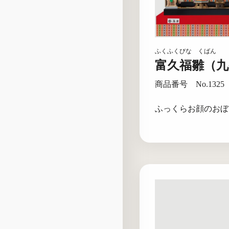
ふくふくびな くばん
富久福雛（九
商品番号 No.1325
ふっくらお顔のおぼ