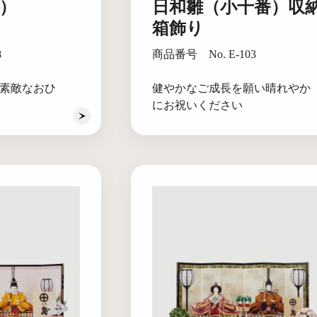
）
日和雛（小十番）収
箱飾り
8
商品番号 No. E-103
素敵なおひ
健やかなご成長を願い晴れやか
にお祝いください