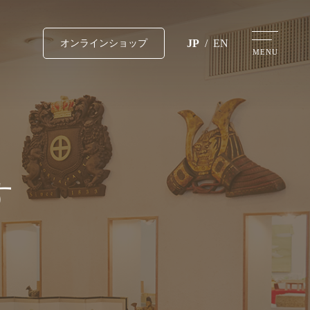
JP
/
EN
オンラインショップ
MENU
す