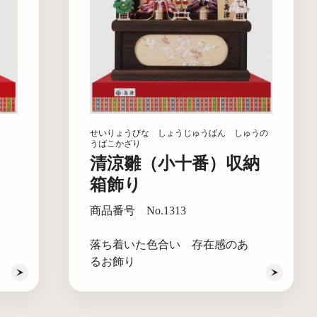
せいりょうびな しょうじゅうばん しゅうの
うばこかざり
清涼雛（小十番）収納
箱飾り
商品番号 No.1313
落ち着いた色合い 存在感のあ
るお飾り