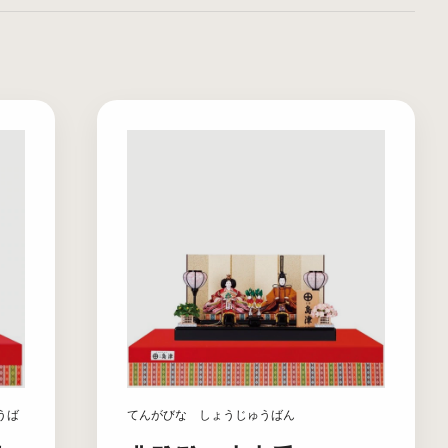
うば
てんがびな しょうじゅうばん