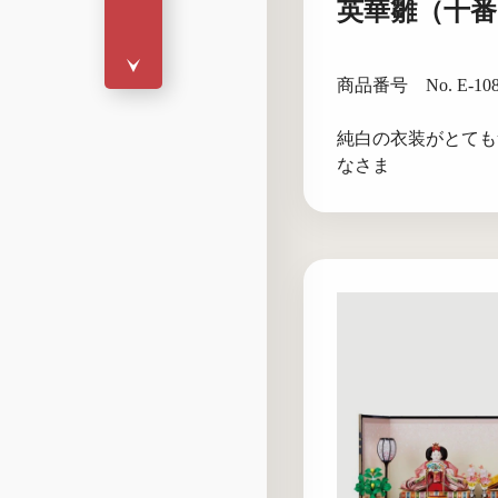
英華雛（十番
商品番号 No. E-10
純白の衣装がとても
なさま