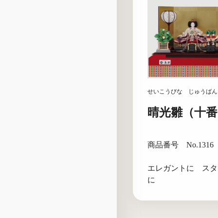
せいこうびな じゅうばん
晴光雛（十番
商品番号 No.1316
エレガントに スタ
に