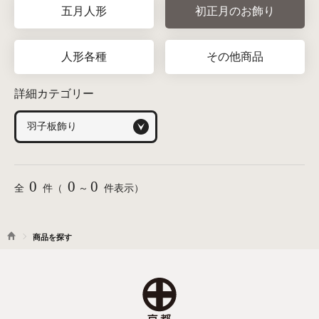
五月人形
初正月のお飾り
人形各種
その他商品
詳細カテゴリー
0
0
0
全
件（
～
件表示）
商品を探す