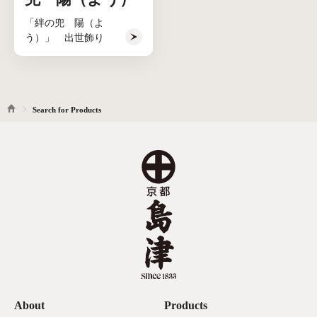
「絆の兜 陽（よ
う）」 出世飾り
Search for Products
About
Products