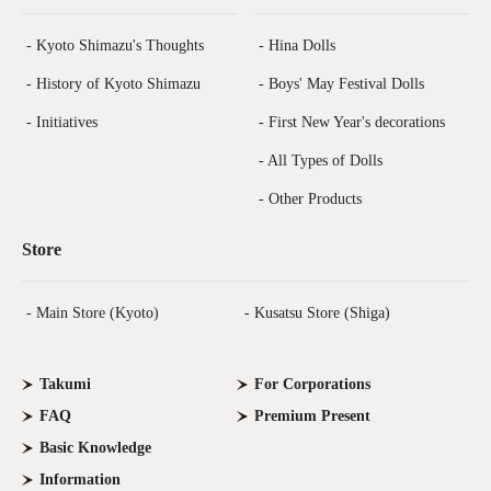
- Kyoto Shimazu's Thoughts
- Hina Dolls
- History of Kyoto Shimazu
- Boys' May Festival Dolls
- Initiatives
- First New Year's decorations
- All Types of Dolls
- Other Products
Store
- Main Store (Kyoto)
- Kusatsu Store (Shiga)
Takumi
For Corporations
FAQ
Premium Present
Basic Knowledge
Information