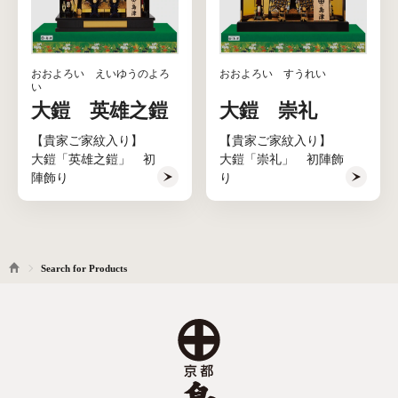
おおよろい えいゆうのよろ
おおよろい すうれい
い
大鎧 英雄之鎧
大鎧 崇礼
【貴家ご家紋入り】
【貴家ご家紋入り】
大鎧「英雄之鎧」 初
大鎧「崇礼」 初陣飾
陣飾り
り
Search for Products