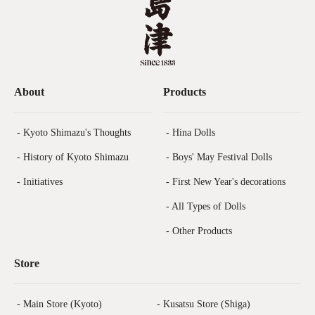
About
Products
- Kyoto Shimazu's Thoughts
- Hina Dolls
- History of Kyoto Shimazu
- Boys' May Festival Dolls
- Initiatives
- First New Year's decorations
- All Types of Dolls
- Other Products
Store
- Main Store (Kyoto)
- Kusatsu Store (Shiga)